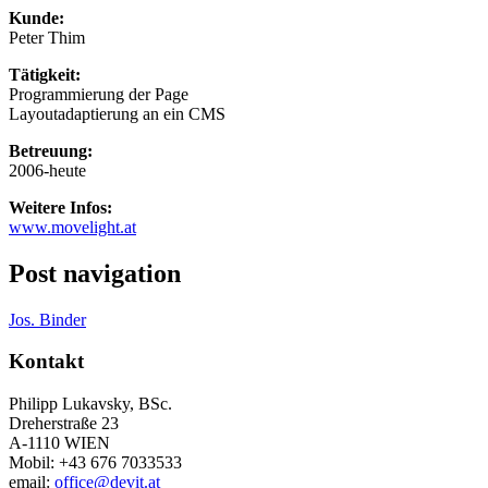
Kunde:
Peter Thim
Tätigkeit:
Programmierung der Page
Layoutadaptierung an ein CMS
Betreuung:
2006-heute
Weitere Infos:
www.movelight.at
Post navigation
Jos. Binder
Kontakt
Philipp Lukavsky, BSc.
Dreherstraße 23
A-1110 WIEN
Mobil: +43 676 7033533
email:
office@devit.at